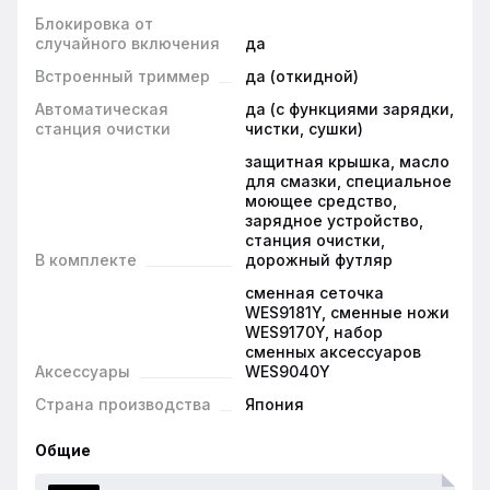
Блокировка от
случайного включения
да
Встроенный триммер
да (откидной)
Автоматическая
да (с функциями зарядки,
станция очистки
чистки, сушки)
защитная крышка, масло
для смазки, специальное
моющее средство,
зарядное устройство,
станция очистки,
В комплекте
дорожный футляр
сменная сеточка
WES9181Y, сменные ножи
WES9170Y, набор
сменных аксессуаров
Аксессуары
WES9040Y
Страна производства
Япония
Общие