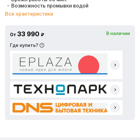
Возможность промывки водой
Все храктеристики
33 990
В наличии
От
₽
Где купить?