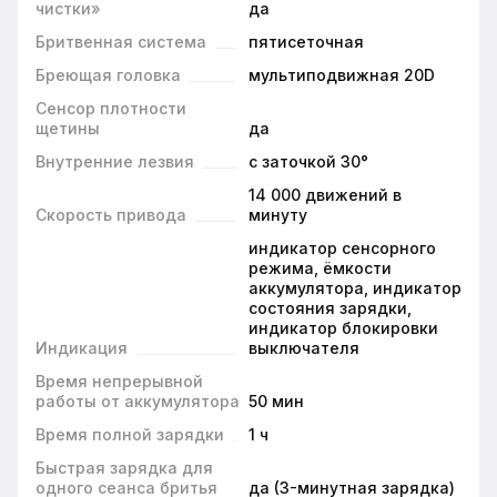
чистки»
да
Бритвенная система
пятисеточная
Бреющая головка
мультиподвижная 20D
Сенсор плотности
щетины
да
Внутренние лезвия
с заточкой 30°
14 000 движений в
Скорость привода
минуту
индикатор сенсорного
режима, ёмкости
аккумулятора, индикатор
состояния зарядки,
индикатор блокировки
Индикация
выключателя
Время непрерывной
работы от аккумулятора
50 мин
Время полной зарядки
1 ч
Быстрая зарядка для
одного сеанса бритья
да (3-минутная зарядка)