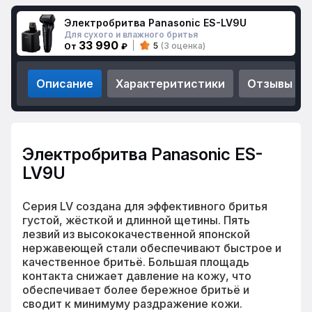
Электробритва Panasonic ES-LV9U
Для сухого и влажного бритья
33 990
5
(3 оценка)
От
₽
Описание
Характеритистики
Отзывы
Электробритва Panasonic ES-
LV9U
Серия LV создана для эффективного бритья
густой, жёсткой и длинной щетины. Пять
лезвий из высококачественной японской
нержавеющей стали обеспечивают быстрое и
качественное бритьё. Большая площадь
контакта снижает давление на кожу, что
обеспечивает более бережное бритьё и
сводит к минимуму раздражение кожи.