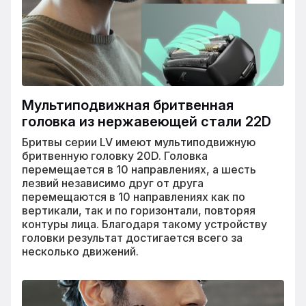
Мультиподвижная бритвенная
головка из нержавеющей стали 22D
Бритвы серии LV имеют мультиподвижную
бритвенную головку 20D. Головка
перемещается в 10 направлениях, а шесть
лезвий независимо друг от друга
перемещаются в 10 направлениях как по
вертикали, так и по горизонтали, повторяя
контуры лица. Благодаря такому устройству
головки результат достигается всего за
несколько движений.