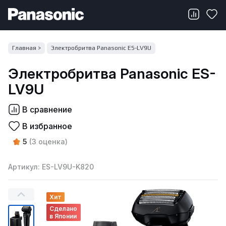
Главная >
Электробритва Panasonic ES-LV9U
Электробритва Panasonic ES-
LV9U
В сравнение
В избранное
5
(3 оценка)
Артикул: ES-LV9U-K820
Хит
Сделано
в Японии